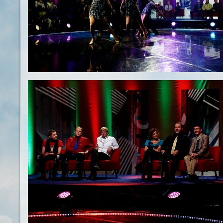
ERR-Fototeek-50185.jpg